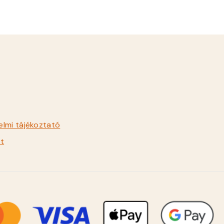
lmi tájékoztató
t