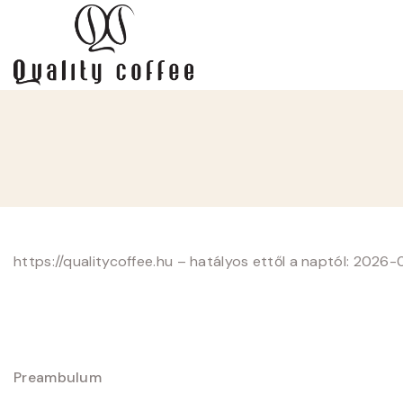
https://qualitycoffee.hu – hatályos ettől a naptól: 2026-
Preambulum