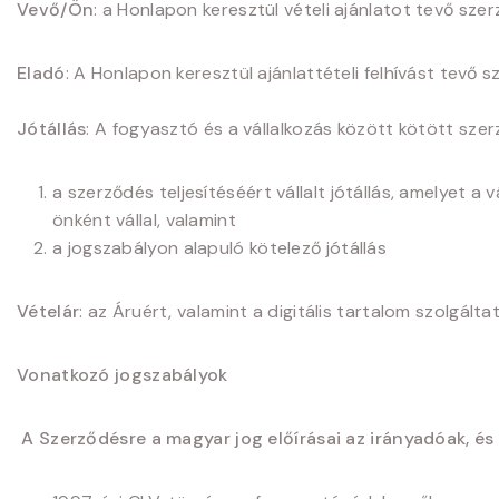
Vevő/Ön
: a Honlapon keresztül vételi ajánlatot tevő sz
Eladó
: A Honlapon keresztül ajánlattételi felhívást tevő
Jótállás
: A fogyasztó és a vállalkozás között kötött sze
a szerződés teljesítéséért vállalt jótállás, amelyet 
önként vállal, valamint
a jogszabályon alapuló kötelező jótállás
Vételár
: az Áruért, valamint a digitális tartalom szolgált
Vonatkozó jogszabályok
A Szerződésre a magyar jog előírásai az irányadóak, é