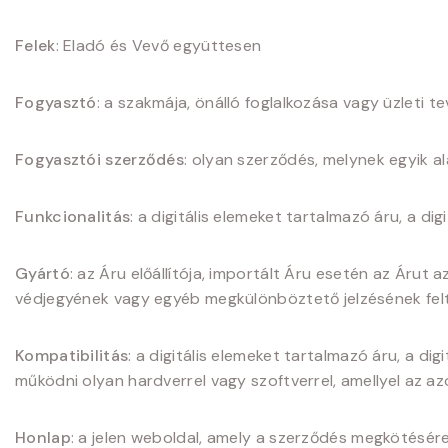
Felek
: Eladó és Vevő együttesen
Fogyasztó
: a szakmája, önálló foglalkozása vagy üzleti 
Fogyasztói szerződés
: olyan szerződés, melynek egyik 
Funkcionalitás
: a digitális elemeket tartalmazó áru, a di
Gyártó
: az Áru előállítója, importált Áru esetén az Árut
védjegyének vagy egyéb megkülönböztető jelzésének felt
Kompatibilitás
: a digitális elemeket tartalmazó áru, a d
működni olyan hardverrel vagy szoftverrel, amellyel az az
Honlap
: a jelen weboldal, amely a szerződés megkötésére