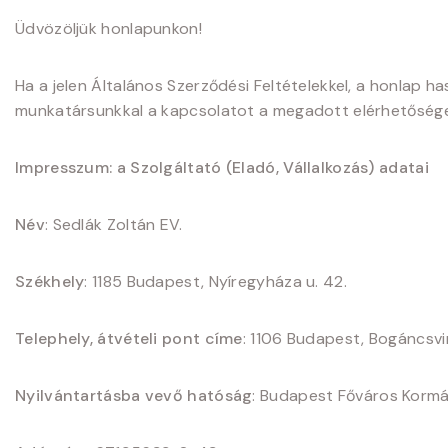
Üdvözöljük honlapunkon!
Ha a jelen Általános Szerződési Feltételekkel, a honlap h
munkatársunkkal a kapcsolatot a megadott elérhetőség
Impresszum: a Szolgáltató (Eladó, Vállalkozás) adatai
Név
: Sedlák Zoltán EV.
Székhely
: 1185 Budapest, Nyíregyháza u. 42.
Telephely, átvételi pont címe
: 1106 Budapest, Bogáncsvir
Nyilvántartásba vevő hatóság
: Budapest Főváros Kormány