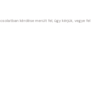
csolatban kérdése merült fel, úgy kérjük, vegye fel