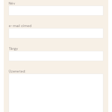
Név
e-mail címed
Tárgy
Üzeneted: