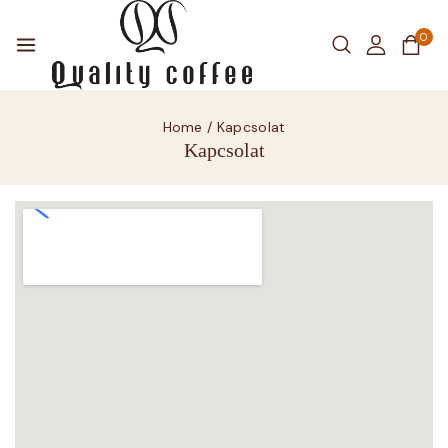
0
Home
/
Kapcsolat
Kapcsolat