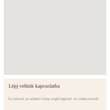
Lépj velünk kapcsolatba
Írj nekünk az alábbi űrlap segítségével, és válaszolunk!