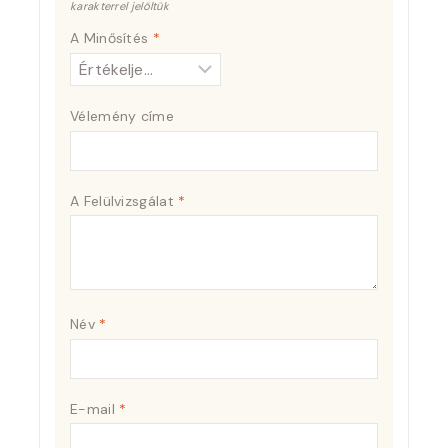
karakterrel jelöltük
A Minősítés
*
Vélemény címe
A Felülvizsgálat
*
Név
*
E-mail
*