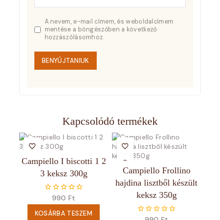
A nevem, e-mail címem, és weboldalcímem
mentése a böngészőben a következő
hozzászólásomhoz.
Kapcsolódó termékek
Campiello I biscotti 1 2
Campiello Frollino
3 keksz 300g
hajdina lisztből készült
keksz 350g
990
Ft
0
5
KOSÁRBA TESZEM
990
Ft
0