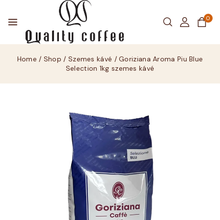
0
Home
/
Shop
/
Szemes kávé
/
Goriziana Aroma Piu Blue
Selection 1kg szemes kávé