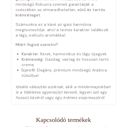
minőségű Robusta szemek garantálják a
csészében az elmaradhatatlan,
sűrű és tartós
krémréteget
.
Számunkra ez a kávé az igazi harmónia
megtestesítője: ahol a testes karakter találkozik
a lágy, exkluzív aromákkal.
Miért fogod szeretni?
Karakter:
Kerek, harmonikus és lágy ízjegyek.
Krémesség:
Gazdag, vastag és hosszan tartó
crema.
Ízprofil:
Elegáns, prémium minőségű Arabica
túlsúllyal.
Ideális választás azoknak, akik a mindennapokban
is a tökéletes egyensúlyt keresik, legyen szó egy
hosszú kávéról vagy egy krémes eszpresszóról.
Kapcsolódó termékek