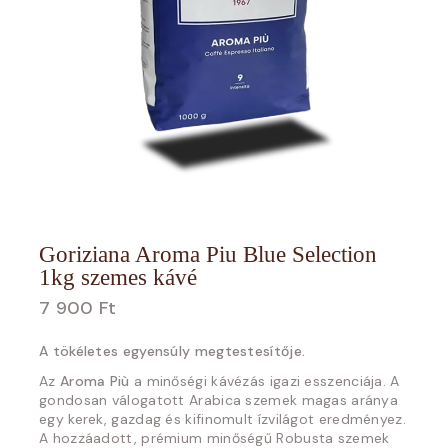
Goriziana Aroma Piu Blue Selection
1kg szemes kávé
7 900
Ft
A tökéletes egyensúly megtestesítője.
Az
Aroma Più
a minőségi kávézás igazi esszenciája. A
gondosan válogatott Arabica szemek magas aránya
egy kerek, gazdag és kifinomult ízvilágot eredményez.
A hozzáadott, prémium minőségű Robusta szemek