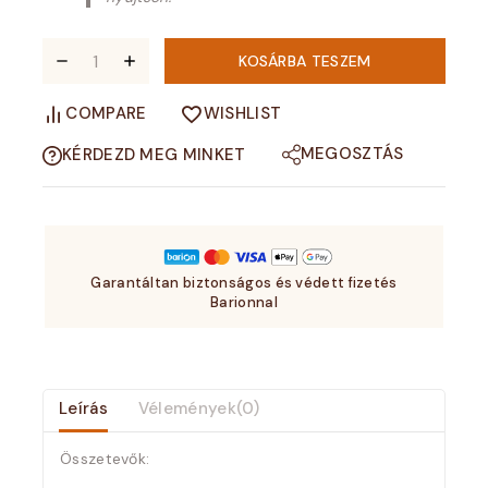
KOSÁRBA TESZEM
COMPARE
WISHLIST
MEGOSZTÁS
KÉRDEZD MEG MINKET
Garantáltan biztonságos és védett fizetés
Barionnal
Leírás
Vélemények(0)
Összetevők: