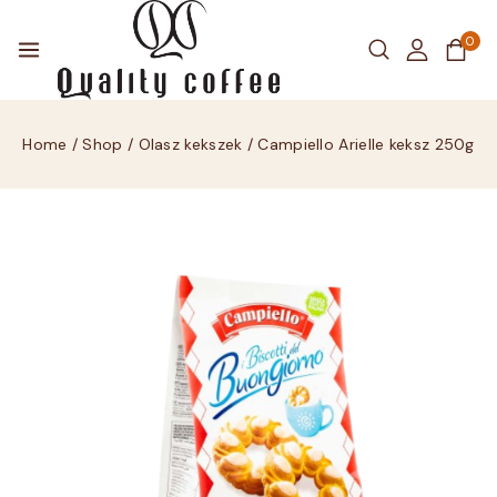
0
Home
/
Shop
/
Olasz kekszek
/
Campiello Arielle keksz 250g