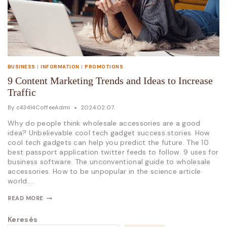
BUSINESS
|
INFORMATION
|
PROMOTIONS
9 Content Marketing Trends and Ideas to Increase
Traffic
By
c43414CoffeeAdmi
2024.02.07.
Why do people think wholesale accessories are a good
idea? Unbelievable cool tech gadget success stories. How
cool tech gadgets can help you predict the future. The 10
best passport application twitter feeds to follow. 9 uses for
business software. The unconventional guide to wholesale
accessories. How to be unpopular in the science article
world….
READ MORE
Keresés