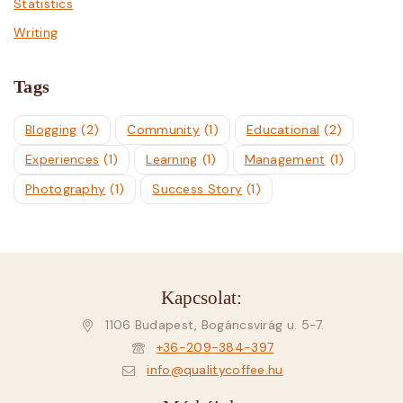
Statistics
Writing
Tags
Blogging
(2)
Community
(1)
Educational
(2)
Experiences
(1)
Learning
(1)
Management
(1)
Photography
(1)
Success Story
(1)
Kapcsolat:
1106 Budapest, Bogáncsvirág u. 5-7.
+36-209-384-397
info@qualitycoffee.hu