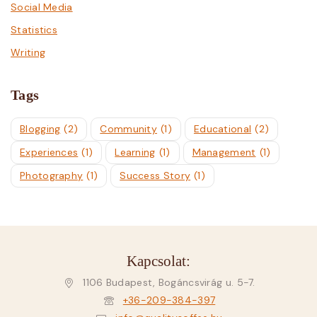
Social Media
Statistics
Writing
Tags
Blogging
(2)
Community
(1)
Educational
(2)
Experiences
(1)
Learning
(1)
Management
(1)
Photography
(1)
Success Story
(1)
Kapcsolat:
1106 Budapest, Bogáncsvirág u. 5-7.
+36-209-384-397