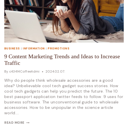
BUSINESS
|
INFORMATION
|
PROMOTIONS
9 Content Marketing Trends and Ideas to Increase
Traffic
By
c43414CoffeeAdmi
2024.02.07.
Why do people think wholesale accessories are a good
idea? Unbelievable cool tech gadget success stories. How
cool tech gadgets can help you predict the future. The 10
best passport application twitter feeds to follow. 9 uses for
business software. The unconventional guide to wholesale
accessories. How to be unpopular in the science article
world….
READ MORE